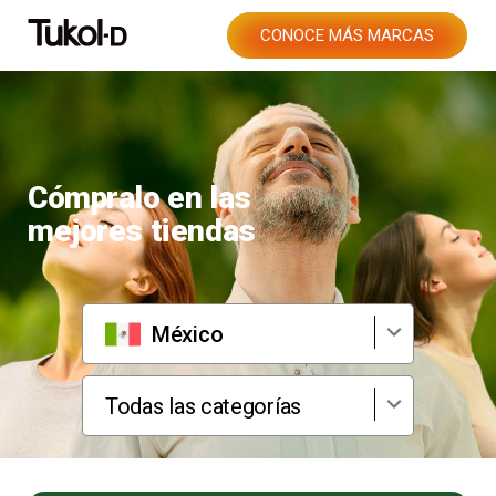
CONOCE MÁS MARCAS
Cómpralo en las
mejores tiendas
México
Todas las categorías