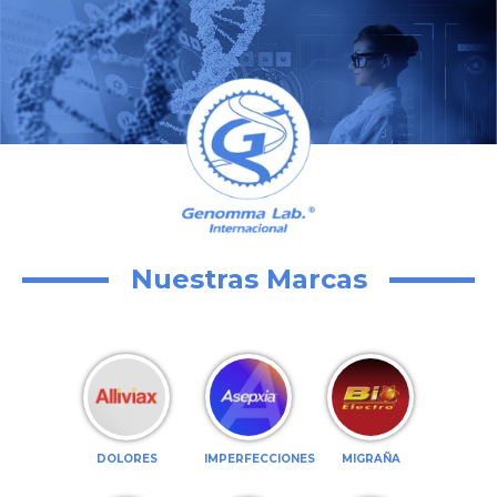
Nuestras Marcas
DOLORES
IMPERFECCIONES
MIGRAÑA