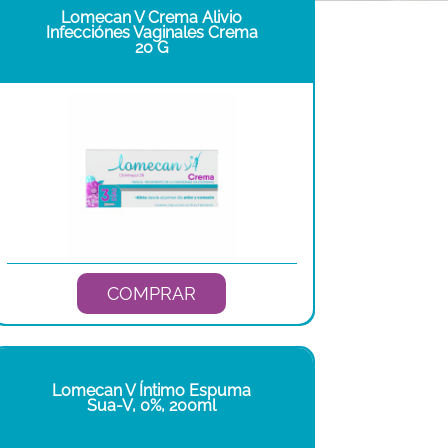
Lomecan V Crema Alivio
Infecciónes Vaginales Crema
20 G
COMPRAR
Lomecan V Íntimo Espuma
Sua-V, 0%, 200ml