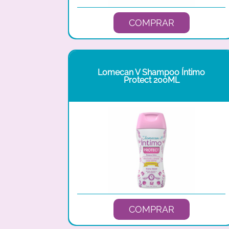
COMPRAR
Lomecan V Shampoo Íntimo
Protect 200ML
COMPRAR