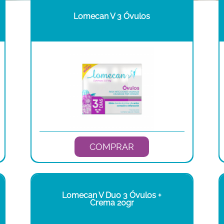
Lomecan V 3 Óvulos
COMPRAR
Lomecan V Duo 3 Óvulos +
Crema 20gr