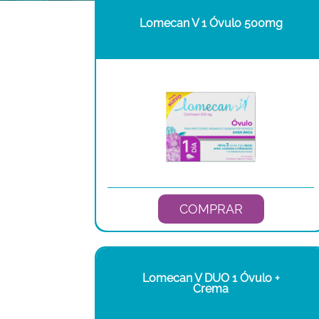
Lomecan V 1 Óvulo 500mg
COMPRAR
Lomecan V DUO 1 Óvulo +
Crema