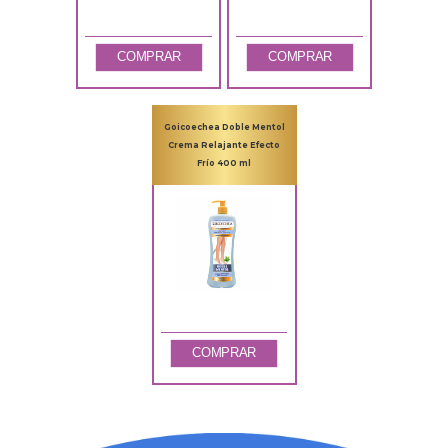
COMPRAR
COMPRAR
Goicoechea Doble Mentol
Crema Relajante Efecto
Frío 400 ml
COMPRAR