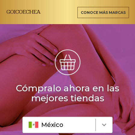
CONOCE MÁS MARCAS
Cómpralo ahora en las
mejores tiendas
México