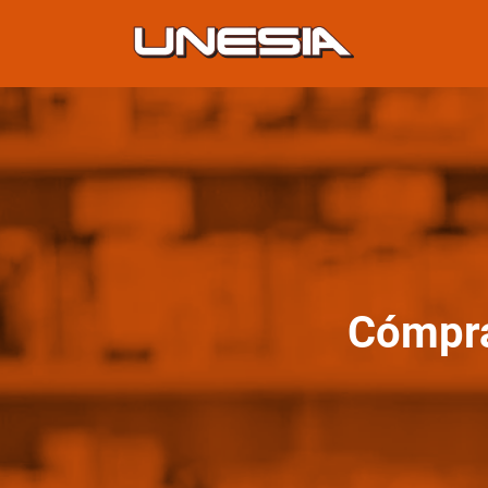
Cómpra