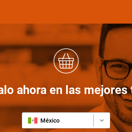
lo ahora en las mejores 
México